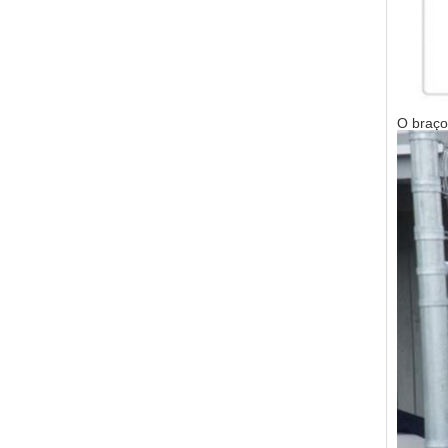
O braço