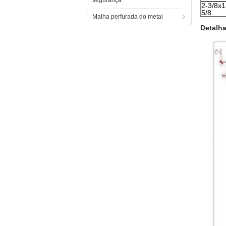
segurança
2-3/8x1
5/8
Malha perfurada do metal
Detalha