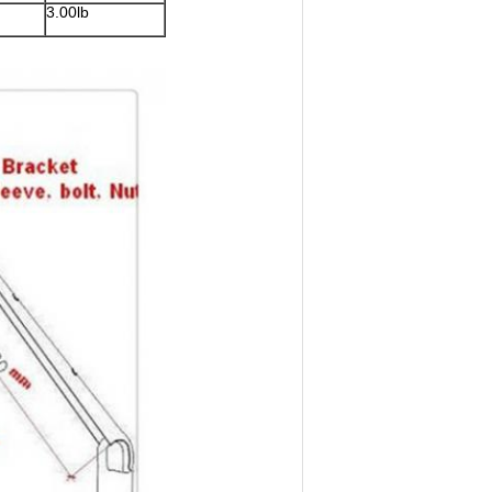
3.00lb