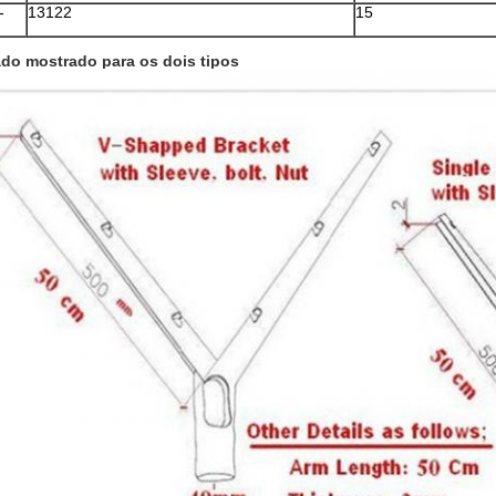
-
13122
15
do mostrado para os dois tipos