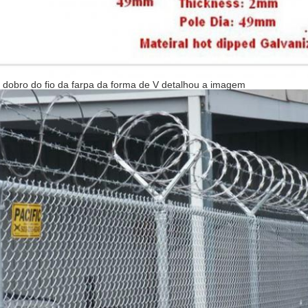
 dobro do fio da farpa da forma de V detalhou a imagem