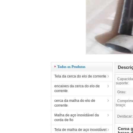
Todos os Produtos
Descri
Tela da cerca do elo de corrente
Capacida
suporte:
encaixes da cerca do elo de
corrente
Grau:
cerca da malha do elo de
Comprime
braço:
corrente
Malha de aço inoxidável da
Destacar:
corda de fio
Cerca g
Tela de malha de aço inoxidável
braço d