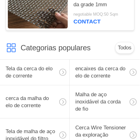
da grade 1mm
negotiable MOQ:50 Sqm
CONTACT
Categorias populares
Todos
Tela da cerca do elo
encaixes da cerca do
de corrente
elo de corrente
Malha de aço
cerca da malha do
inoxidável da corda
elo de corrente
de fio
Cerca Wire Tensioner
Tela de malha de aço
da exploração
inoxidável do filtro