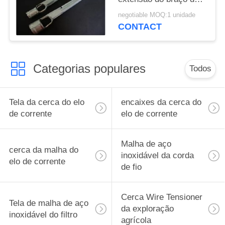
fio de Barb para a
negotiable MOQ:1 unidade
cerca do elo de
CONTACT
corrente
Categorias populares
Todos
Tela da cerca do elo
encaixes da cerca do
de corrente
elo de corrente
Malha de aço
cerca da malha do
inoxidável da corda
elo de corrente
de fio
Cerca Wire Tensioner
Tela de malha de aço
da exploração
inoxidável do filtro
agrícola